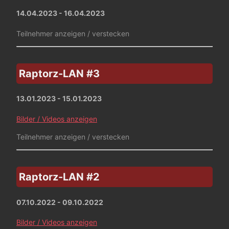
14.04.2023 - 16.04.2023
Teilnehmer anzeigen / verstecken
Raptorz-LAN #3
13.01.2023 - 15.01.2023
Bilder / Videos anzeigen
Teilnehmer anzeigen / verstecken
Raptorz-LAN #2
07.10.2022 - 09.10.2022
Bilder / Videos anzeigen