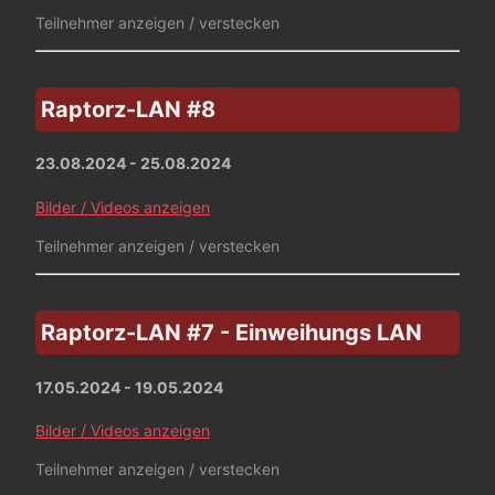
Teilnehmer anzeigen / verstecken
Raptorz-LAN #8
23.08.2024 - 25.08.2024
Bilder / Videos anzeigen
Teilnehmer anzeigen / verstecken
Raptorz-LAN #7 - Einweihungs LAN
17.05.2024 - 19.05.2024
Bilder / Videos anzeigen
Teilnehmer anzeigen / verstecken