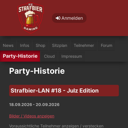
Anmelden
News
Infos
Shop
Sitzplan
Teilnehmer
Forum
Party-Historie
Cloud
Impressum
Party-Historie
Strafbier-LAN #18 - Julz Edition
18.09.2026 - 20.09.2026
Bilder / Videos anzeigen
Voraussichtliche Teilnehmer anzeigen / verstecken