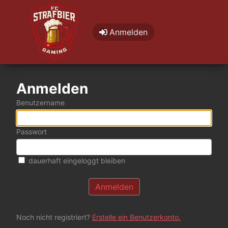
Anmelden
Anmelden
Benutzername
Passwort
dauerhaft eingeloggt bleiben
Die Anmeldung ist fehlgeschlagen.
Anmelden
Noch nicht registriert?
Erstelle ein Benutzerkonto.